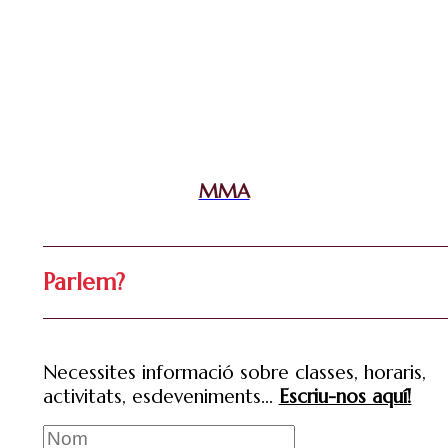
MMA
Parlem?
Necessites informació sobre classes, horaris,
activitats, esdeveniments…
Escriu-nos aquí!