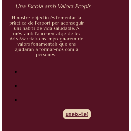
Una Escola amb Valors Propis
El nostre objectiu és fomentar la
pràctica de l’esport per aconseguir
uns hàbits de vida saludable.
A
més, amb l’aprenentatge de les
Arts Marcials ens impregnarem de
valors fonamentals que ens
ajudaran a formar-nos com a
persones.
uneix-te!